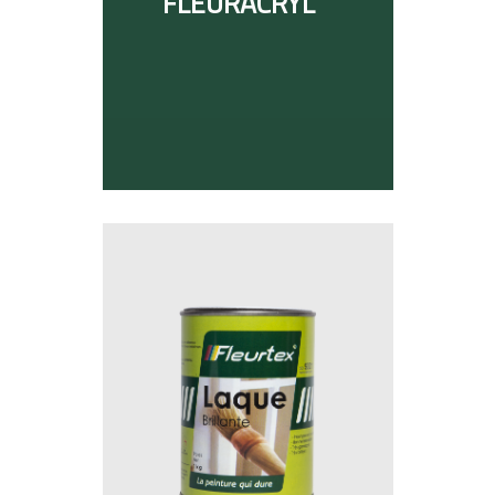
FLEURACRYL