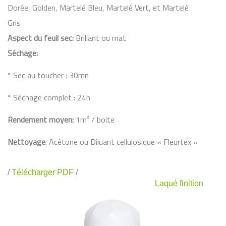
Dorée, Golden, Martelé Bleu, Martelé Vert, et Martelé
Gris
Aspect du feuil sec:
Brillant ou mat
Séchage:
* Sec au toucher : 30mn
* Séchage complet : 24h
Rendement moyen:
1m² / boite
Nettoyage
: Acétone ou Diluant cellulosique « Fleurtex »
/
Télécharger PDF
/
Laqué finition