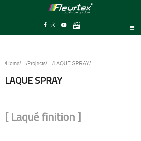
Home
Projects
LAQUE SPRAY
LAQUE SPRAY
[
Laqué finition
]