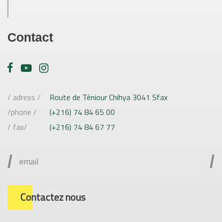
Contact
/ adress /
Route de Téniour Chihya 3041 Sfax
/phone /
(+216) 74 84 65 00
/ fax/
(+216) 74 84 67 77
/
/
Contactez nous