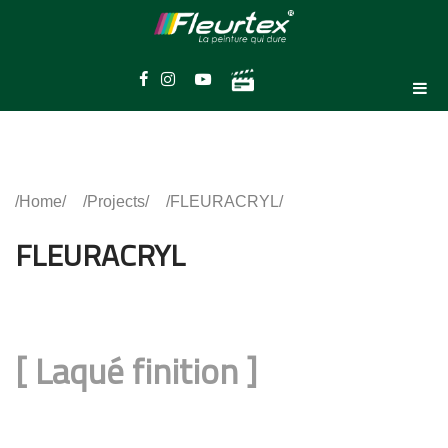
Home
Projects
FLEURACRYL
FLEURACRYL
[
Laqué finition
]