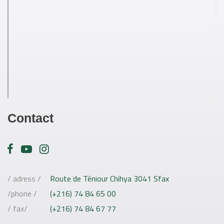
Contact
/ adress /
Route de Téniour Chihya 3041 Sfax
/phone /
(+216) 74 84 65 00
/ fax/
(+216) 74 84 67 77