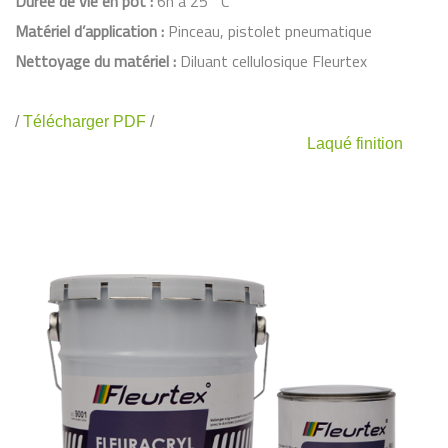
Durée de vie en pot :
6h à 25 °C
Matériel d’application :
Pinceau, pistolet pneumatique
Nettoyage du matériel :
Diluant cellulosique Fleurtex
/
Télécharger PDF
/
Laqué finition