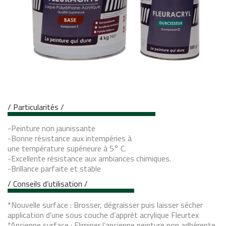
/ Particularités /
-Peinture non jaunissante
-Bonne résistance aux intempéries à
une température supérieure à 5° C.
-Excellente résistance aux ambiances chimiques.
-Brillance parfaite et stable
/ Conseils d’utilisation /
*Nouvelle surface : Brosser, dégraisser puis laisser sécher
application d’une sous couche d’apprêt acrylique Fleurtex
*Ancienne surface : Eliminer l’ancienne peinture non adhérente