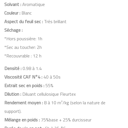
Solvant :
Aromatique
Couleur :
Blanc
Aspect du feuil sec :
Trés brillant
Séchage :
*Hors poussière: 1h
*Sec au toucher: 2h
*Recouvrable : 12 h
Densité :
0.98 à 1.4
Viscosité CAF N°4 :
40 à 50s
Extrait sec en poids :
55%
Dilution :
Diluant cellulosique Fleurtex
Rendement moyen :
8 à 10 m²/kg (selon la nature de
support).
Mélange en poids :
75%base + 25% durcisseur