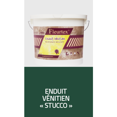
ENDUIT
VÉNITIEN
« STUCCO »