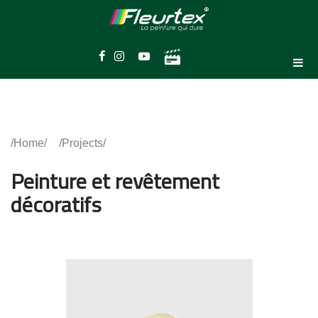
Home
Projects
Peinture et revêtement
décoratifs