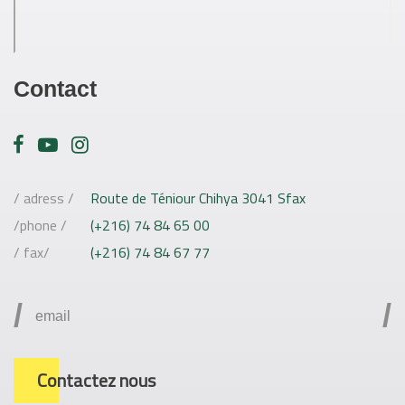
Contact
/ adress /
Route de Téniour Chihya 3041 Sfax
/phone /
(+216) 74 84 65 00
/ fax/
(+216) 74 84 67 77
/
/
Contactez nous