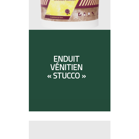
ENDUIT
VÉNITIEN
« STUCCO »