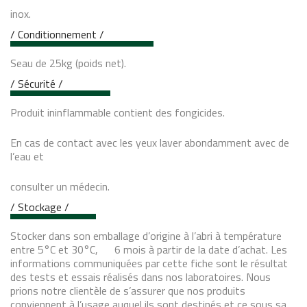
inox.
/ Conditionnement /
Seau de 25kg (poids net).
/ Sécurité /
Produit ininflammable contient des fongicides.
En cas de contact avec les yeux laver abondamment avec de
l’eau et
consulter un médecin.
/ Stockage /
Stocker dans son emballage d’origine à l’abri à température
entre 5°C et 30°C, 6 mois à partir de la date d’achat. Les
informations communiquées par cette fiche sont le résultat
des tests et essais réalisés dans nos laboratoires. Nous
prions notre clientèle de s’assurer que nos produits
conviennent à l’usage auquel ils sont destinés et ce sous sa