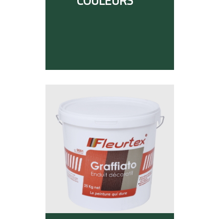
COULEURS