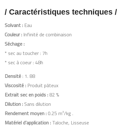
/ Caractéristiques techniques /
Solvant :
Eau
Couleur :
Infinité de combinaison
Séchage :
* sec au toucher : 7h
* sec à coeur : 48h
Densité
: 1. 88
Viscosité :
Produit pâteux
Extrait sec en poids :
82 %
Dilution :
Sans dilution
Rendement moyen :
0.25 m²/kg .
Matériel d’application :
Taloche, Lisseuse