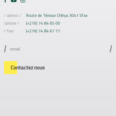
/ adress /
Route de Téniour Chihya 3041 Sfax
/phone /
(+216) 74 84 65 00
/ fax/
(+216) 74 84 67 77
/
/
Contactez nous