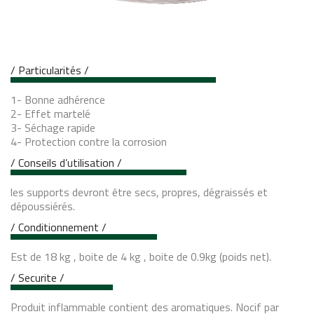
/ Particularités /
1- Bonne adhérence
2- Effet martelé
3- Séchage rapide
4- Protection contre la corrosion
/ Conseils d’utilisation /
les supports devront être secs, propres, dégraissés et
dépoussiérés.
/ Conditionnement /
Est de 18 kg , boite de 4 kg , boite de 0.9kg (poids net).
/ Securite /
Produit inflammable contient des aromatiques. Nocif par