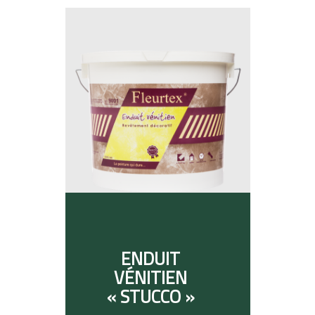
ENDUIT
VÉNITIEN
« STUCCO »