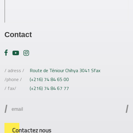
Contact
/ adress /
Route de Téniour Chihya 3041 Sfax
/phone /
(+216) 74 84 65 00
/ fax/
(+216) 74 84 67 77
/
/
Contactez nous