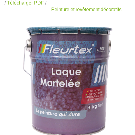
/
Télécharger PDF
/
Peinture et revêtement décoratifs