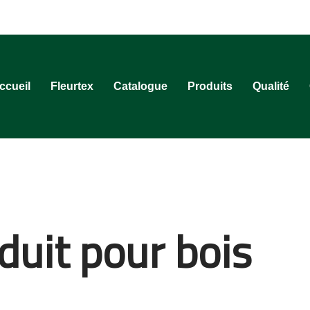
ccueil
Fleurtex
Catalogue
Produits
Qualité
duit pour bois