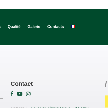
s
Qualité
Galerie
Contacts
/
Contact