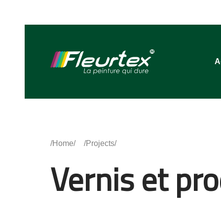
A
Home
Projects
Vernis et pro