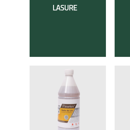
LASURE