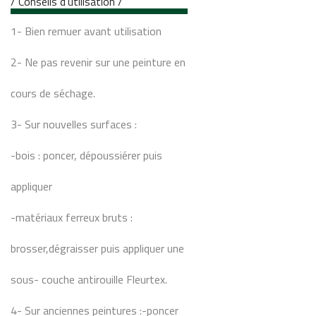
/ Conseils d’utilisation /
1- Bien remuer avant utilisation
2- Ne pas revenir sur une peinture en
cours de séchage.
3- Sur nouvelles surfaces :
-bois : poncer, dépoussiérer puis
appliquer
-matériaux ferreux bruts :
brosser,dégraisser puis appliquer une
sous- couche antirouille Fleurtex.
4- Sur anciennes peintures :-poncer