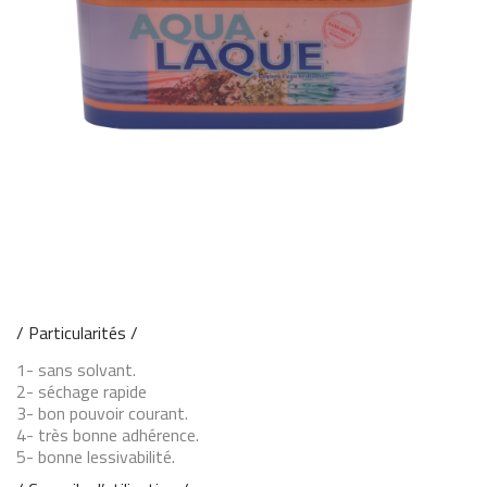
/ Particularités /
1- sans solvant.
2- séchage rapide
3- bon pouvoir courant.
4- très bonne adhérence.
5- bonne lessivabilité.