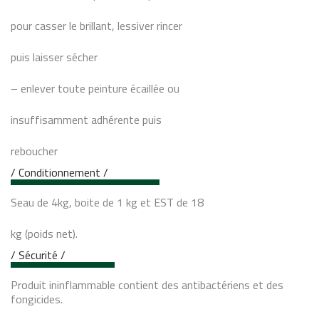
pour casser le brillant, lessiver rincer
puis laisser sécher
– enlever toute peinture écaillée ou
insuffisamment adhérente puis
reboucher
/ Conditionnement /
Seau de 4kg, boite de 1 kg et EST de 18
kg (poids net).
/ Sécurité /
Produit ininflammable contient des antibactériens et des
fongicides.