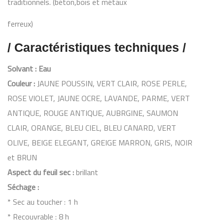
traditionnels. (béton,bois et métaux
ferreux)
/ Caractéristiques techniques /
Solvant : Eau
Couleur :
JAUNE POUSSIN, VERT CLAIR, ROSE PERLE,
ROSE VIOLET, JAUNE OCRE, LAVANDE, PARME, VERT
ANTIQUE, ROUGE ANTIQUE, AUBRGINE, SAUMON
CLAIR, ORANGE, BLEU CIEL, BLEU CANARD, VERT
OLIVE, BEIGE ELEGANT, GREIGE MARRON, GRIS, NOIR
et BRUN
Aspect du feuil sec :
brillant
Séchage :
* Sec au toucher : 1 h
* Recouvrable : 8 h