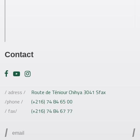
Contact
/ adress /
Route de Téniour Chihya 3041 Sfax
/phone /
(+216) 74 84 65 00
/ fax/
(+216) 74 84 67 77
/
/