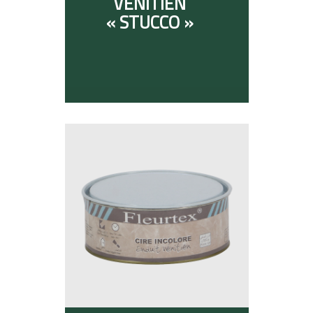
VÉNITIEN
« STUCCO »