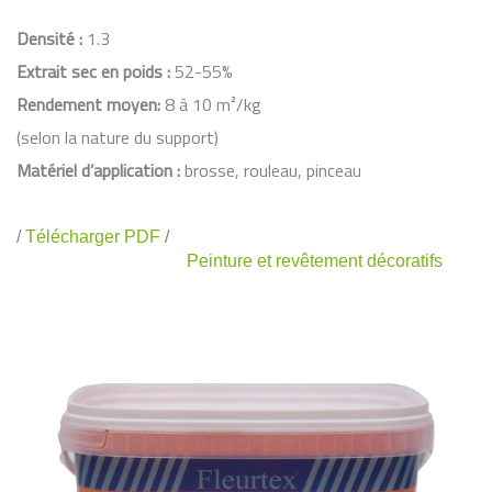
Densité :
1.3
Extrait sec en poids :
52-55%
Rendement moyen:
8 à 10 m²/kg
(selon la nature du support)
Matériel d’application :
brosse, rouleau, pinceau
/
Télécharger PDF
/
Peinture et revêtement décoratifs