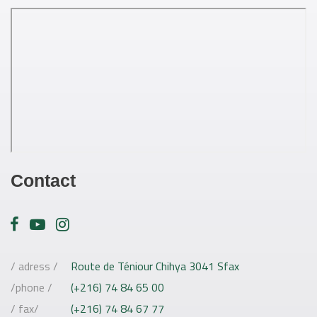
Contact
/ adress /
Route de Téniour Chihya 3041 Sfax
/phone /
(+216) 74 84 65 00
/ fax/
(+216) 74 84 67 77