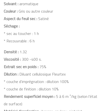
Solvant :
aromatique
Couleur :
Gris ou autre couleur
Aspect du feuil sec :
Satiné
Séchage :
* sec au toucher : 1 h
* Recouvrable : 6 h
Densité :
1.32
Viscosité :
300 -400 s.
Extrait sec en poids :
75%
Dilution :
Diluant cellulosique Fleurtex
* couche d’imprégnation : dilution 100%
* couche de finition : dilution 10%
Rendement superficiel moyen :
5 à 6 m ²/kg (selon l’état
de surface)