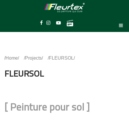
Home
Projects
FLEURSOL
FLEURSOL
[
Peinture pour sol
]