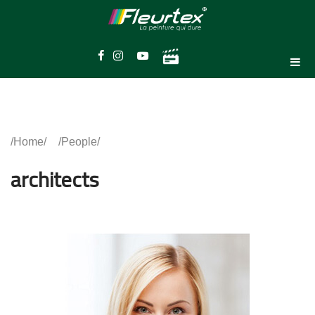
Home
People
architects