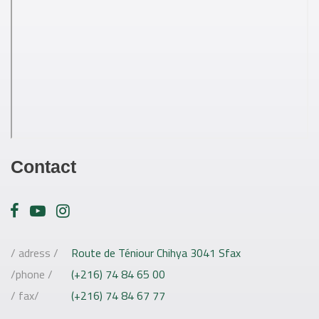
Contact
/ adress /
Route de Téniour Chihya 3041 Sfax
/phone /
(+216) 74 84 65 00
/ fax/
(+216) 74 84 67 77