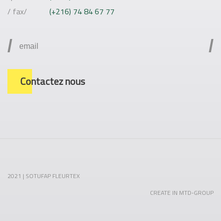
/ fax/
(+216) 74 84 67 77
/
/
Contactez nous
2021 | SOTUFAP FLEURTEX
CREATE IN MTD-GROUP