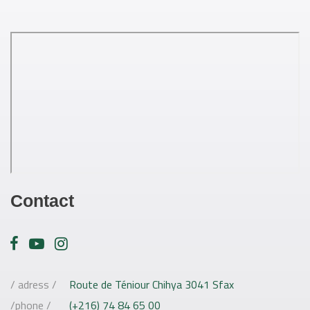
Contact
/ adress /
Route de Téniour Chihya 3041 Sfax
/phone /
(+216) 74 84 65 00