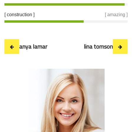
[ construction ]
[ amazing ]
anya lamar
lina tomson