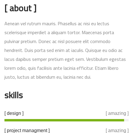
[ about ]
Aenean vel rutrum mauris. Phasellus ac nisi eu lectus
scelerisque imperdiet a aliquam tortor. Maecenas porta
pulvinar pretium. Donec ac nisl posuere elit commodo
hendrerit. Duis porta sed enim at iaculis. Quisque eu odio ac
lacus dapibus semper pretium eget sem. Vestibulum egestas
lorem odio, quis facilisis ante lacinia efficitur. Etiam libero
justo, luctus at bibendum eu, lacinia nec dui.
skills
[ design ]
[ amazing ]
[ project managment ]
[ amazing ]