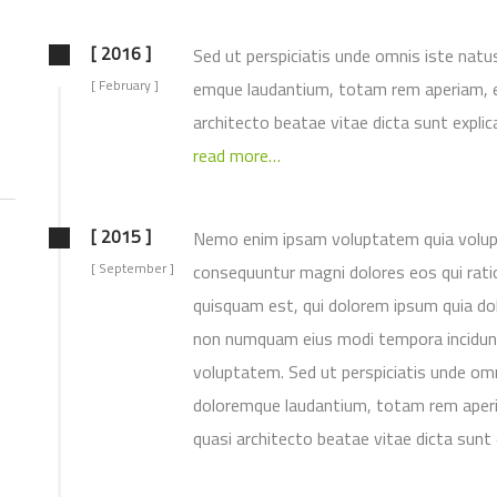
[ 2016 ]
Sed ut perspiciatis unde omnis iste natu
[ February ]
emque laudantium, totam rem aperiam, eaq
architecto beatae vitae dicta sunt explic
read more…
[ 2015 ]
Nemo enim ipsam voluptatem quia volupta
[ September ]
consequuntur magni dolores eos qui rati
quisquam est, qui dolorem ipsum quia dolo
non numquam eius modi tempora incidunt
voluptatem. Sed ut perspiciatis unde om
doloremque laudantium, totam rem aperiam
quasi architecto beatae vitae dicta sunt 