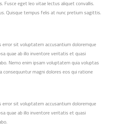
 Fusce eget leo vitae lectus aliquet convallis.
tus. Quisque tempus felis at nunc pretium sagittis.
us error sit voluptatem accusantium doloremque
a quae ab illo inventore veritatis et quasi
icabo. Nemo enim ipsam voluptatem quia voluptas
uia consequuntur magni dolores eos qui ratione
us error sit voluptatem accusantium doloremque
a quae ab illo inventore veritatis et quasi
abo.