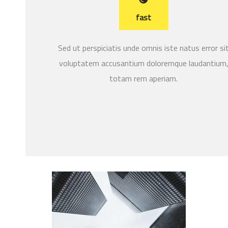
fast
Sed ut perspiciatis unde omnis iste natus error si
voluptatem accusantium doloremque laudantium
totam rem aperiam.