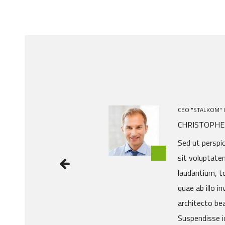
CEO "STALKOM"
CHRISTOPHE
Sed ut perspic
sit voluptat
laudantium, t
quae ab illo i
architecto bea
Suspendisse id