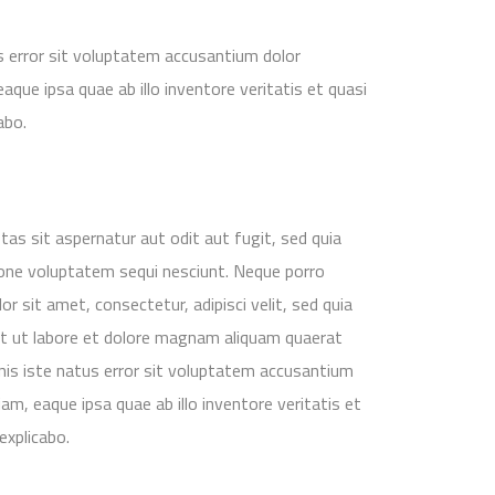
s error sit voluptatem accusantium dolor
ue ipsa quae ab illo inventore veritatis et quasi
abo.
s sit aspernatur aut odit aut fugit, sed quia
one voluptatem sequi nesciunt. Neque porro
r sit amet, consectetur, adipisci velit, sed quia
 ut labore et dolore magnam aliquam quaerat
nis iste natus error sit voluptatem accusantium
, eaque ipsa quae ab illo inventore veritatis et
explicabo.