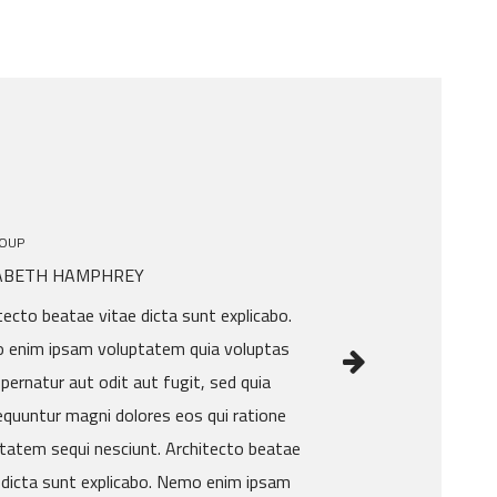
OUP
ZABETH HAMPHREY
tecto beatae vitae dicta sunt explicabo.
 enim ipsam voluptatem quia voluptas
spernatur aut odit aut fugit, sed quia
quuntur magni dolores eos qui ratione
tatem sequi nesciunt. Architecto beatae
 dicta sunt explicabo. Nemo enim ipsam