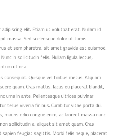
dipiscing elit. Etiam ut volutpat erat. Nullam id
scipit massa. Sed scelerisque dolor ut turpis
us et sem pharetra, sit amet gravida est euismod.
Nunc in sollicitudin felis. Nullam ligula lectus,
ntum ut nisi.
s consequat. Quisque vel finibus metus. Aliquam
posuere quam. Cras mattis, lacus eu placerat blandit,
nc urna in ante. Pellentesque ultrices pulvinar
ur tellus viverra finibus. Curabitur vitae porta dui.
s, mauris odio congue enim, ac laoreet massa nunc
non sollicitudin a, aliquet sit amet quam. Cras
 sapien feugiat sagittis. Morbi felis neque, placerat