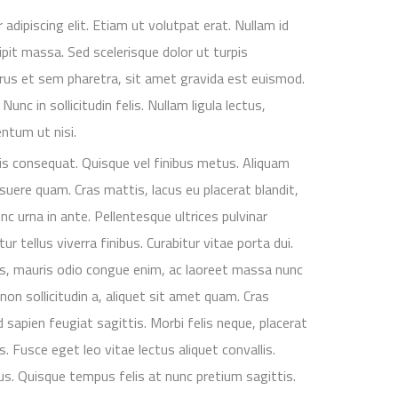
dipiscing elit. Etiam ut volutpat erat. Nullam id
scipit massa. Sed scelerisque dolor ut turpis
us et sem pharetra, sit amet gravida est euismod.
Nunc in sollicitudin felis. Nullam ligula lectus,
ntum ut nisi.
s consequat. Quisque vel finibus metus. Aliquam
posuere quam. Cras mattis, lacus eu placerat blandit,
nc urna in ante. Pellentesque ultrices pulvinar
ur tellus viverra finibus. Curabitur vitae porta dui.
s, mauris odio congue enim, ac laoreet massa nunc
non sollicitudin a, aliquet sit amet quam. Cras
 sapien feugiat sagittis. Morbi felis neque, placerat
 Fusce eget leo vitae lectus aliquet convallis.
tus. Quisque tempus felis at nunc pretium sagittis.