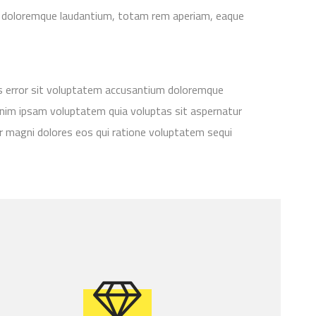
 doloremque laudantium, totam rem aperiam, eaque
us error sit voluptatem accusantium doloremque
im ipsam voluptatem quia voluptas sit aspernatur
ur magni dolores eos qui ratione voluptatem sequi