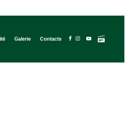
ité
Galerie
Contacts