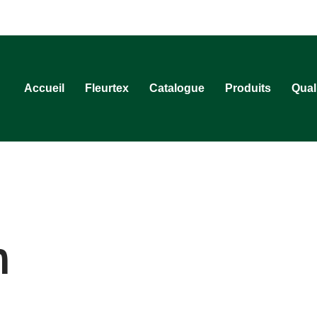
Accueil
Fleurtex
Catalogue
Produits
Qual
n