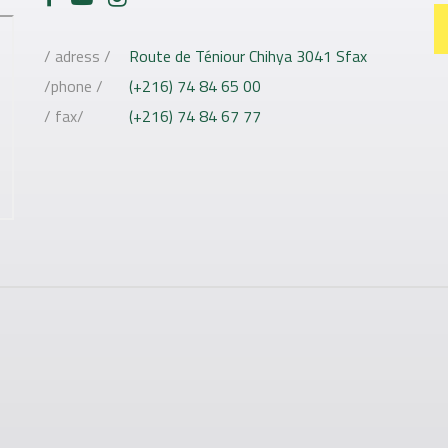
/ adress /
Route de Téniour Chihya 3041 Sfax
/phone /
(+216) 74 84 65 00
/ fax/
(+216) 74 84 67 77