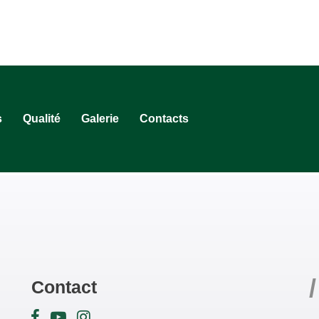
s
Qualité
Galerie
Contacts
/
Contact