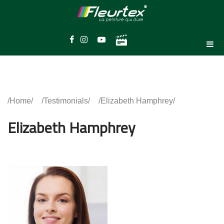
Home
Testimonials
Elizabeth Hamphrey
Elizabeth Hamphrey