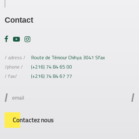
Contact
/ adress /
Route de Téniour Chihya 3041 Sfax
/phone /
(+216) 74 84 65 00
/ fax/
(+216) 74 84 67 77
/
/
Contactez nous