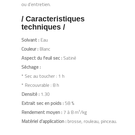
ou d’entretien.
/ Caracteristiques
techniques /
Solvant :
Eau
Couleur :
Blanc
Aspect du feuil sec :
Satiné
Séchage :
* Sec au toucher : 1 h
* Recouvrable : 8 h
Densité :
1.30
Extrait sec en poids :
58 %
Rendement moyen :
7 à 8 m²/kg
Matériel d’application :
brosse, rouleau, pinceau.