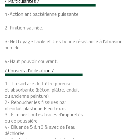
/ Particularités /
1-Action antibactérienne puissante
2-Finition satinée.
3-Nettoyage facile et très bonne résistance à l’abrasion
humide.
4-Haut pouvoir couvrant.
/ Conseils d’utilisation /
1- La surface doit être poreuse
et absorbante (béton, plâtre, enduit
ou ancienne peinture).
2- Reboucher les fissures par
«l’enduit plastique Fleurtex ».
3- Éliminer toutes traces d’impuretés
ou de poussière.
4- Diluer de 5 à 10 % avec de l’eau
déchlorée.