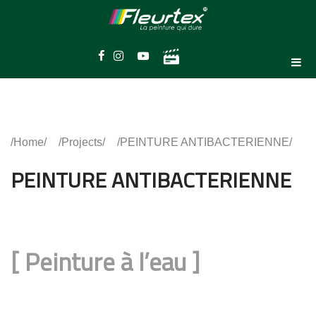
Home
Projects
PEINTURE ANTIBACTERIENNE
PEINTURE ANTIBACTERIENNE
[
Peinture à l’eau
]