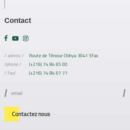
Contact
/ adress /
Route de Téniour Chihya 3041 Sfax
/phone /
(+216) 74 84 65 00
/ fax/
(+216) 74 84 67 77
/
/
Contactez nous