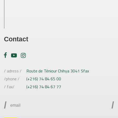
Contact
/ adress /
Route de Téniour Chihya 3041 Sfax
/phone /
(+216) 74 84 65 00
/ fax/
(+216) 74 84 67 77
/
/