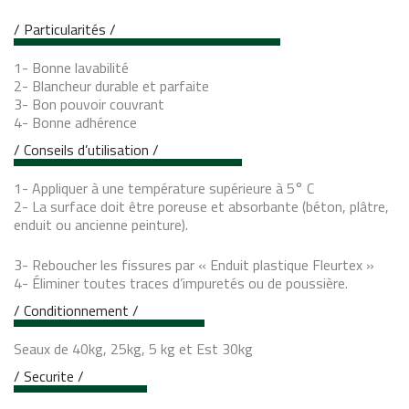
/ Particularités /
1- Bonne lavabilité
2- Blancheur durable et parfaite
3- Bon pouvoir couvrant
4- Bonne adhérence
/ Conseils d’utilisation /
1- Appliquer à une température supérieure à 5° C
2- La surface doit être poreuse et absorbante (béton, plâtre,
enduit ou ancienne peinture).
3- Reboucher les fissures par « Enduit plastique Fleurtex »
4- Éliminer toutes traces d’impuretés ou de poussière.
/ Conditionnement /
Seaux de 40kg, 25kg, 5 kg et Est 30kg
/ Securite /