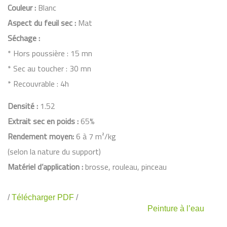
Couleur :
Blanc
Aspect du feuil sec :
Mat
Séchage :
* Hors poussière : 15 mn
* Sec au toucher : 30 mn
* Recouvrable : 4h
Densité :
1.52
Extrait sec en poids :
65%
Rendement moyen:
6 à 7 m²/kg
(selon la nature du support)
Matériel d’application :
brosse, rouleau, pinceau
/
Télécharger PDF
/
Peinture à l’eau