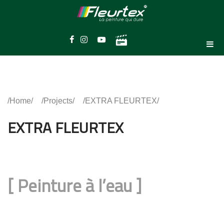
Home
Projects
EXTRA FLEURTEX
EXTRA FLEURTEX
[
Peinture à l’eau
]