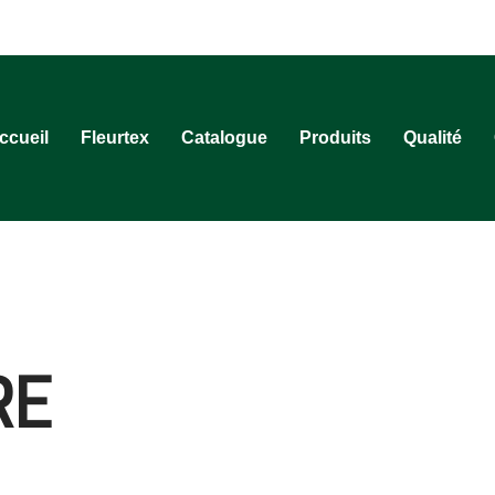
ccueil
Fleurtex
Catalogue
Produits
Qualité
RE