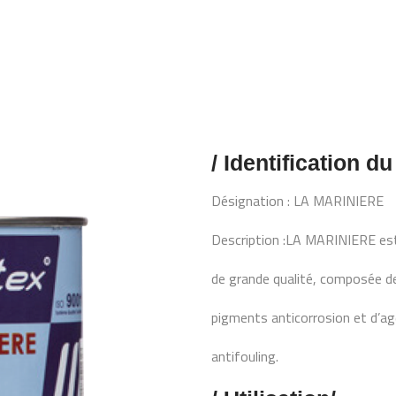
/ Identification du
Désignation : LA MARINIERE
Description :LA MARINIERE est
de grande qualité, composée d
pigments anticorrosion et d’a
antifouling.