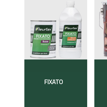
FIXATO