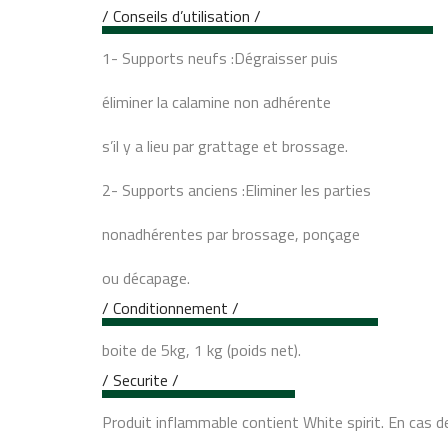
/ Conseils d’utilisation /
1- Supports neufs :Dégraisser puis
éliminer la calamine non adhérente
s’il y a lieu par grattage et brossage.
2- Supports anciens :Eliminer les parties
nonadhérentes par brossage, ponçage
ou décapage.
/ Conditionnement /
boite de 5kg, 1 kg (poids net).
/ Securite /
Produit inflammable contient White spirit. En cas d