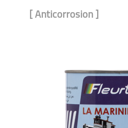
[
Anticorrosion
]