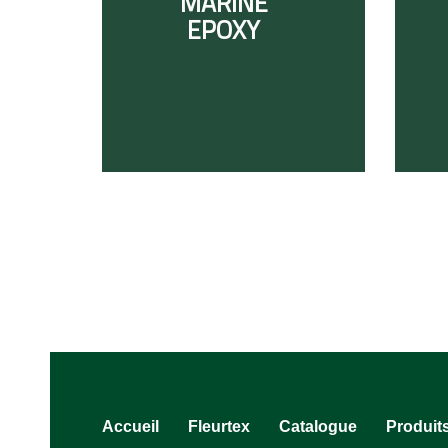
MARINE
EPOXY
Accueil
Fleurtex
Catalogue
Produit