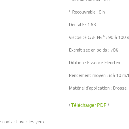
*
Recouvrable : 8 h
Densité : 1.63
Viscosité CAF N4° : 90 à 100 
Extrait sec en poids : 78%
Dilution : Essence Fleurtex
Rendement moyen : 8 à 10 m/
Matériel d’application : Brosse,
/
Télécharger PDF
/
e contact avec les yeux