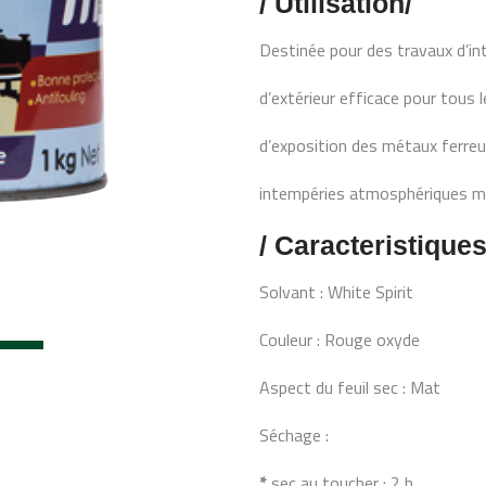
/ Utilisation/
Destinée pour des travaux d’int
d’extérieur efficace pour tous 
d’exposition des métaux ferreu
intempéries atmosphériques ma
/ Caracteristique
Solvant : White Spirit
Couleur : Rouge oxyde
Aspect du feuil sec : Mat
Séchage :
*
sec au toucher : 2 h