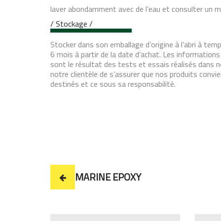
laver abondamment avec de l’eau et consulter un m
/ Stockage /
Stocker dans son emballage d’origine à l’abri à t
6 mois à partir de la date d’achat. Les informatio
sont le résultat des tests et essais réalisés dans 
notre clientèle de s’assurer que nos produits convie
destinés et ce sous sa responsabilité.
MARINE EPOXY