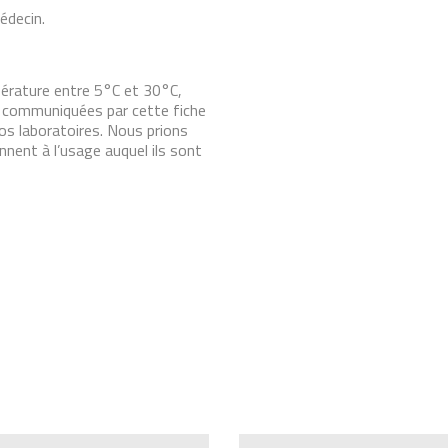
édecin.
empérature entre 5°C et 30°C,
ns communiquées par cette fiche
nos laboratoires. Nous prions
nnent à l’usage auquel ils sont