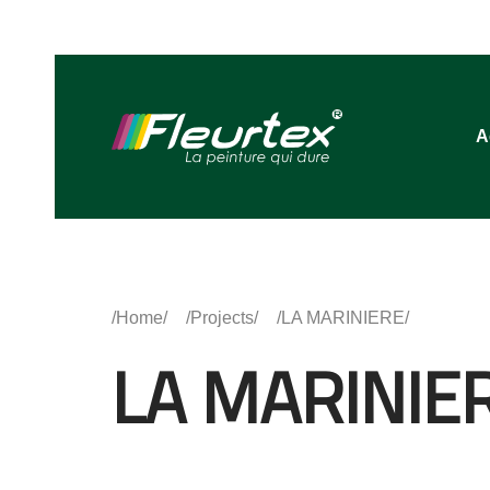
A
Home
Projects
LA MARINIERE
LA MARINIE