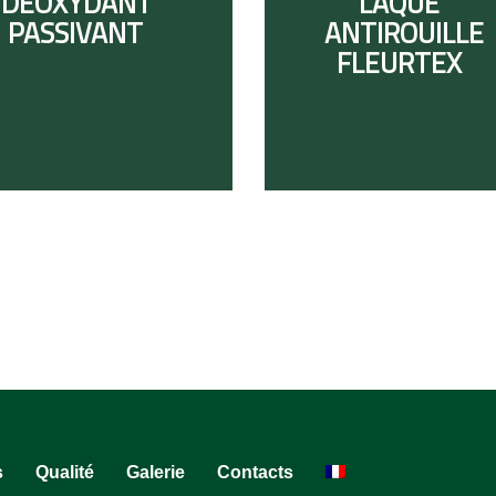
DÉOXYDANT
LAQUE
PASSIVANT
ANTIROUILLE
FLEURTEX
s
Qualité
Galerie
Contacts