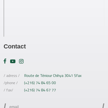
Contact
/ adress /
Route de Téniour Chihya 3041 Sfax
/phone /
(+216) 74 84 65 00
/ fax/
(+216) 74 84 67 77
/
/