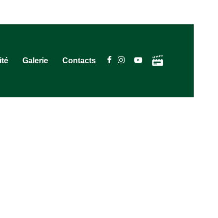
ité
Galerie
Contacts