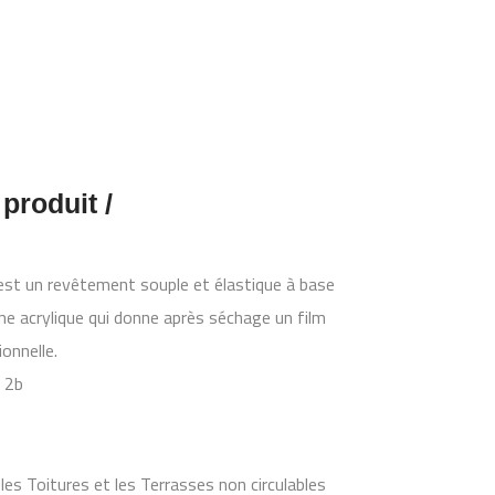
 produit /
st un revêtement souple et élastique à base
ne acrylique qui donne après séchage un film
onnelle.
e 2b
es Toitures et les Terrasses non circulables