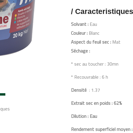
/ Caracteristique
Solvant :
Eau
Couleur :
Blanc
Aspect du feuil sec :
Mat
Séchage :
* sec au toucher : 30mn
* Recouvrable : 6 h
Densité
: 1.37
Extrait sec en poids : 62%
iques
Dilution : Eau
Rendement superficiel moyen :