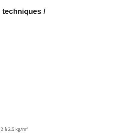
s techniques /
 2 à 2.5 kg/m²