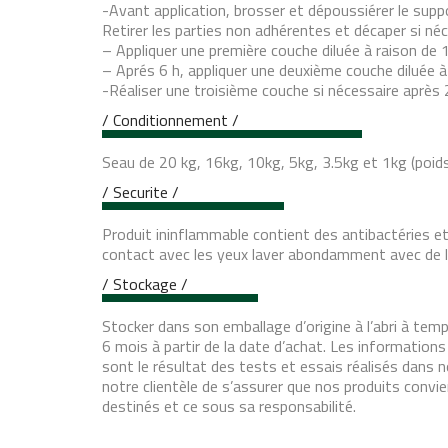
-Avant application, brosser et dépoussiérer le supp
Retirer les parties non adhérentes et décaper si néc
– Appliquer une première couche diluée à raison de
– Aprés 6 h, appliquer une deuxième couche diluée à
-Réaliser une troisième couche si nécessaire après 
/ Conditionnement /
Seau de 20 kg, 16kg, 10kg, 5kg, 3.5kg et 1kg (poid
/ Securite /
Produit ininflammable contient des antibactéries et
contact avec les yeux laver abondamment avec de l
/ Stockage /
Stocker dans son emballage d’origine à l’abri à t
6 mois à partir de la date d’achat. Les informatio
sont le résultat des tests et essais réalisés dans 
notre clientèle de s’assurer que nos produits convie
destinés et ce sous sa responsabilité.