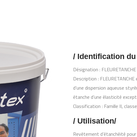
/ Identification du
Désignation : FLEURETANCHE
Description : FLEURETANCHE e
d’une dispersion aqueuse styrê
étanche d’une élasticité excepti
Classification : Famille II, class
/ Utilisation/
Revêtement d’étanchéité pour l