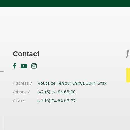
/
Contact
/ adress /
Route de Téniour Chihya 3041 Sfax
/phone /
(+216) 74 84 65 00
/ fax/
(+216) 74 84 67 77