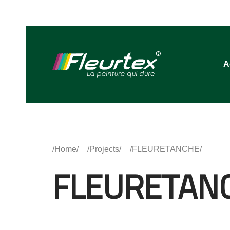
A
Home
Projects
FLEURETANCHE
FLEURETAN