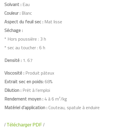
Solvant :
Eau
Couleur :
Blanc
Aspect du feuil sec :
Mat lisse
Séchage :
* Hors poussière : 3 h
* sec au toucher : 6 h
Densité :
1. 67
Viscosité :
Produit pâteux
Extrait sec en poids:
68%
Dilution :
Prêt à l’emploi
Rendement moyen :
4 à 6 m²/kg
Matériel d’application :
Couteau, spatule à enduire
/
Télécharger PDF
/