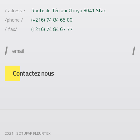
/ adress /
Route de Téniour Chihya 3041 Sfax
/phone /
(+216) 74 84 65 00
/ fax/
(+216) 74 84 67 77
/
/
Contactez nous
2021 | SOTUFAP FLEURTEX