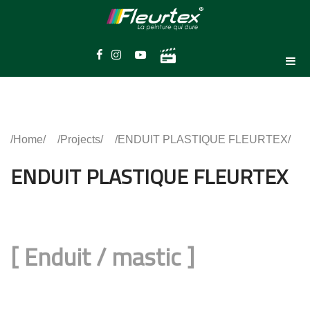
Home
Projects
ENDUIT PLASTIQUE FLEURTEX
ENDUIT PLASTIQUE FLEURTEX
[
Enduit / mastic
]