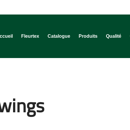
ccueil
Fleurtex
Catalogue
Produits
Qualité
awings