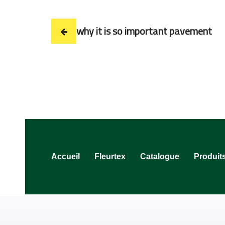
why it is so important pavement
Accueil
Fleurtex
Catalogue
Produit