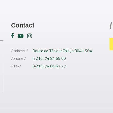
/
Contact
/ adress /
Route de Téniour Chihya 3041 Sfax
/phone /
(+216) 74 84 65 00
/ fax/
(+216) 74 84 67 77