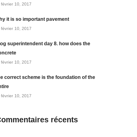
février 10, 2017
hy it is so important pavement
février 10, 2017
log superintendent day 8. how does the
oncrete
février 10, 2017
he correct scheme is the foundation of the
ntire
février 10, 2017
ommentaires récents